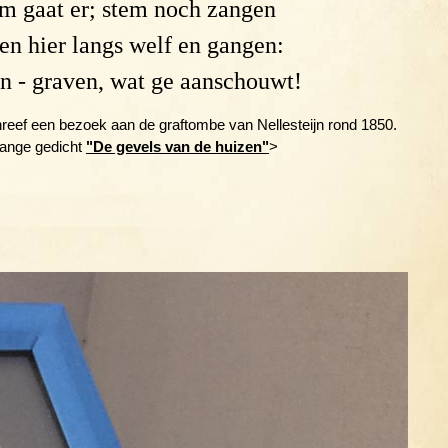
m gaat er; stem noch zangen
n hier langs welf en gangen:
en - graven, wat ge aanschouwt!
hreef een bezoek aan de graftombe van Nellesteijn rond 1850.
 lange gedicht
"De gevels van de huizen"
>