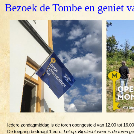
Bezoek de Tombe en geniet va
Iedere zondagmiddag is de toren opengesteld van 12.00 tot 16.00
De toegang bedraagt 1 euro.
Let op: Bij slecht weer is de toren ge