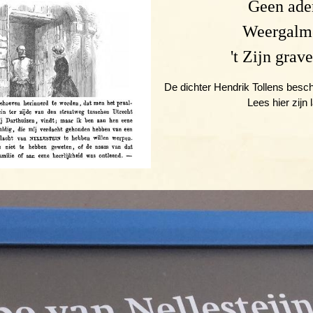
Geen ade
Weergalme
't Zijn grav
De dichter Hendrik Tollens besc
Lees hier zijn