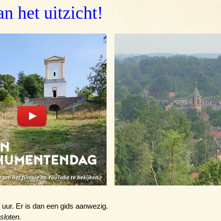
n het uitzicht!
 uur. Er is dan een gids aanwezig.
sloten.