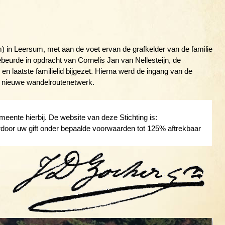
 m) in Leersum, met aan de voet ervan de grafkelder van de familie
gebeurde in opdracht van Cornelis Jan van Nellesteijn, de
n laatste familielid bijgezet. Hierna werd de ingang van de
t nieuwe wandelroutenetwerk.
eente hierbij. De website van deze Stichting is:
rdoor uw gift onder bepaalde voorwaarden tot 125% aftrekbaar