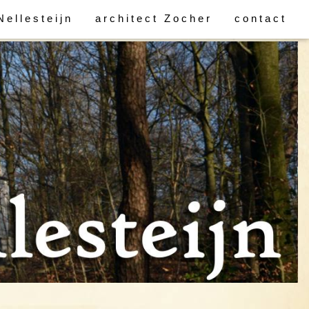
Nellesteijn
architect Zocher
contact