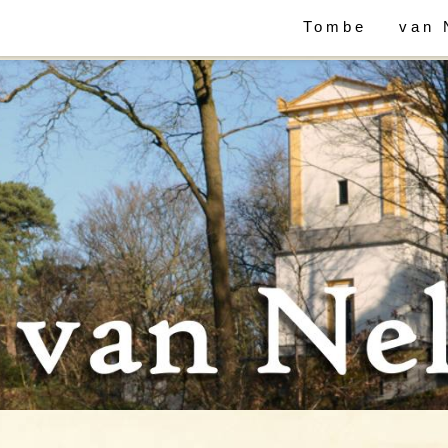
Tombe
van 