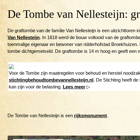
De Tombe van Nellesteijn: g
De graftombe van de familie Van Nellesteijn is een uitzichttoren 
Van Nellesteijn
. In 1818 werd de bouw voltooid van de graftombe
toenmalige eigenaar en bewoner van ridderhofstad Broekhuizen. In
tombe dichtgemetseld. De graftombe is 14 m hoog en geeft een m
Voor de Tombe zijn maatregelen voor behoud en herstel noodzakel
stichtingbehoudtombevannellesteijn.nl
. De Stichting heeft de
kan zijn voor de belasting.
Lees meer
▷
De Tombe van Nellesteijn is een
rijksmonument
.