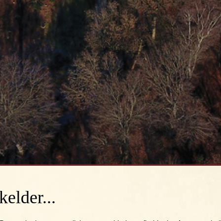
elder...